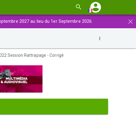
×
eptembre 2027 au lieu du 1er Septembre 2026.
22 Session Rattrapage - Corrigé