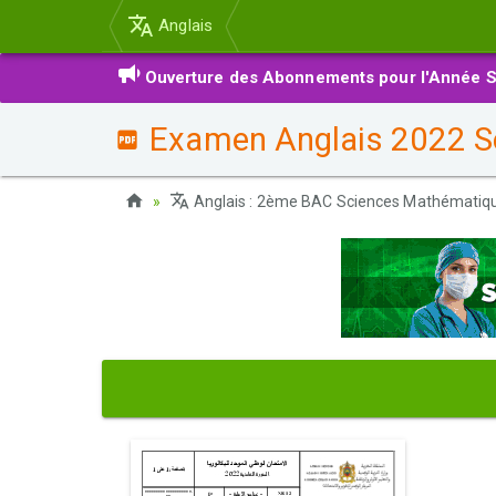
Anglais
Ouverture des Abonnements pour l'Année S
Examen Anglais 2022 Se
Anglais : 2ème BAC Sciences Mathématiq