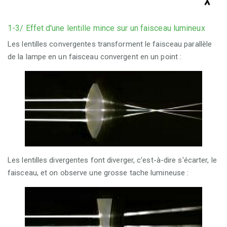
1-3/ Effet d'une lentille mince sur un faisceau lumineux
Les lentilles convergentes transforment le faisceau parallèle
de la lampe en un faisceau convergent en un point :
Les lentilles divergentes font diverger, c'est-à-dire s'écarter, le
faisceau, et on observe une grosse tache lumineuse :