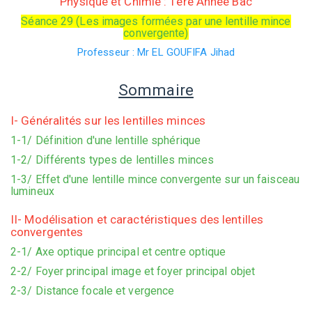
Physique et Chimie : 1ère Année Bac
Séance 29 (Les images formées par une lentille mince
convergente)
Professeur : Mr EL GOUFIFA Jihad
Sommaire
I- Généralités sur les lentilles minces
1-1/ Définition d'une lentille sphérique
1-2/ Différents types de lentilles minces
1-3/ Effet d'une lentille mince convergente sur un faisceau
lumineux
II- Modélisation et caractéristiques des lentilles
convergentes
2-1/ Axe optique principal et centre optique
2-2/ Foyer principal image et foyer principal objet
2-3/ Distance focale et vergence