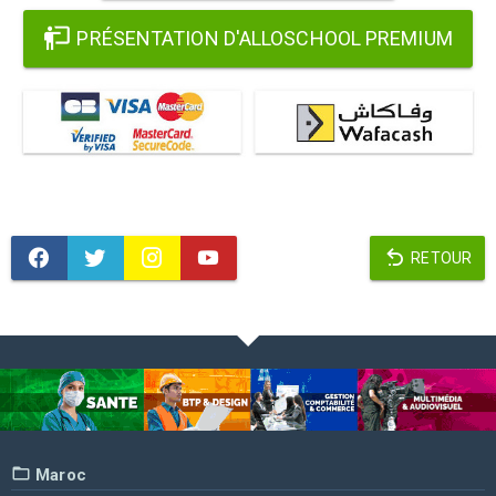
PRÉSENTATION D'ALLOSCHOOL PREMIUM
RETOUR
Maroc