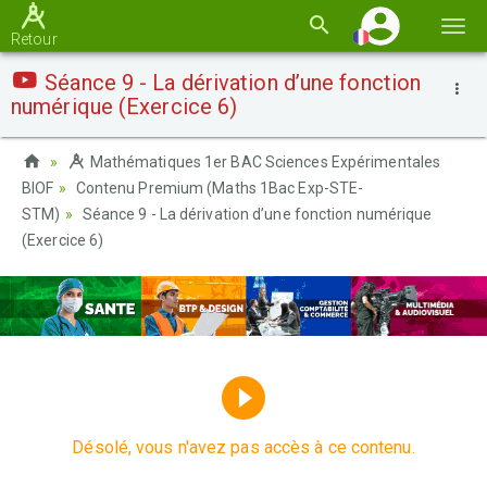
Basc
Retour
la
Séance 9 - La dérivation d’une fonction
navi
numérique (Exercice 6)
Mathématiques 1er BAC Sciences Expérimentales
BIOF
Contenu Premium (Maths 1Bac Exp-STE-
STM)
Séance 9 - La dérivation d’une fonction numérique
(Exercice 6)
Désolé, vous n'avez pas accès à ce contenu.