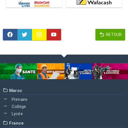
RETOUR
Maroc
Primaire
Collège
Lycée
France