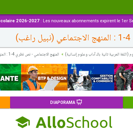
colaire 2026-2027
: Les nouveaux abonnements expirent le 1er S
)
 (اللغة العربية ثانية باك آداب وعلوم إنسانية)
المنهج الاجتماعي - نص نظري 4-1 : المنهج الاجتماعي (نبيل راغب)
DIAPORAMA