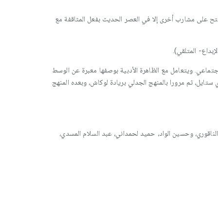
نفتح على مشارب أخرى إلا في العصر الحديث بفعل المثاقفة مع
إبداع- المتلقي).
جتماعي. ويتعامل مع الظاهرة الأدبية بوصفها معبرة عن الوسط
ستايل، ثم مرورا بالمنهج الجدلي بريادة لوكاش، وبعده المنهج
لناقوري، وحسين الواد، حميد لحمداني، عبد السلام المسدي،