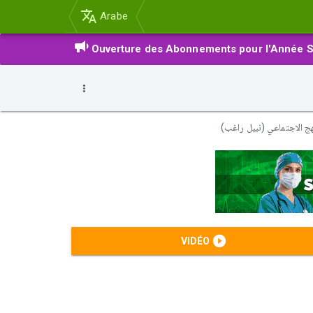
Arabe
Ouverture des Abonnements pour l'Année S
VIDÉO