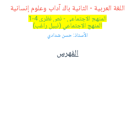
اللغة العربية - الثانية باك آداب وعلوم إنسانية
المنهج الاجتماعي - نص نظري 4-1
المنهج الاجتماعي (نبيل راغب)
الأستاذ: حسن شدادي
الفهرس