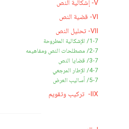
V- إشكالية النص
VI- قضية النص
VII- تحليل النص
1-7/ الإشكالية المطروحة
2-7/ مصطلحات النص ومفاهيمه
3-7/ قضايا النص
4-7/ الإطار المرجعي
5-7/ أساليب العرض
IIX- تركيب وتقويم