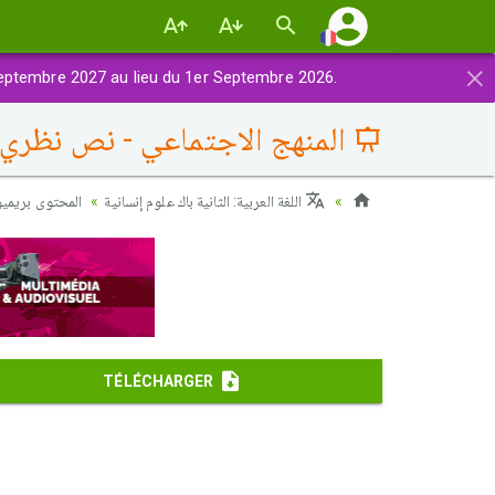
×
eptembre 2027 au lieu du 1er Septembre 2026.
المنهج الاجتماعي - نص نظري 4-1 : المنهج الاجتماعي (نبيل راغب
اللغة العربية: الثانية باك علوم إنسانية
المحتوى بريميوم
TÉLÉCHARGER