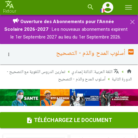
Basc
Retour
la
×
Ouverture des Abonnements pour l'Année
navi
Scolaire 2026-2027
: Les nouveaux abonnements expirent
le 1er Septembre 2027 au lieu du 1er Septembre 2026.
أسلوب المدح والذم - التصحيح
اللغة العربية: الثالثة إعدادي
تمارين الدروس اللغوية مع التصحيح -
الدورة الثانية
أسلوب المدح والذم - التصحيح
TÉLÉCHARGEZ LE DOCUMENT