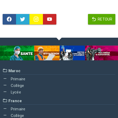
RETOUR
Maroc
Primaire
Collège
Lycée
France
Primaire
Collège