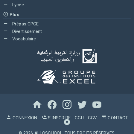
Lycée
Plus
Prépas CPGE
Divertissement
Vocabulaire
CONNEXION
S'INSCRIRE
CGU
CGV
CONTACT
© 2026
ALLOSCHOOL
. TOUS DROITS RÉSERVÉS.