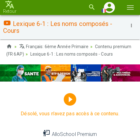
Basc
Retour
la
Lexique 6-1 : Les noms composés -
navi
Cours
Français: 6ème Année Primaire
Contenu premium
(FR 6AP)
Lexique 6-1 : Les noms composés - Cours
Désolé, vous n'avez pas accès à ce contenu.
AlloSchool Premium