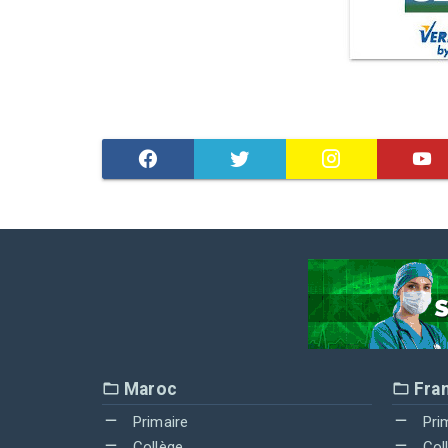
Maroc
Fra
Primaire
Pri
Collège
Col