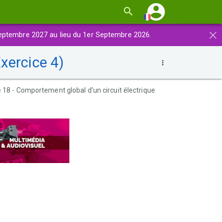
×
eptembre 2027 au lieu du 1er Septembre 2026.
xercice 4)
18 - Comportement global d'un circuit électrique