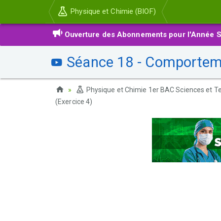
Physique et Chimie (BIOF)
Ouverture des Abonnements pour l'Année S
Séance 18 - Comportement
Physique et Chimie 1er BAC Sciences et Te
(Exercice 4)