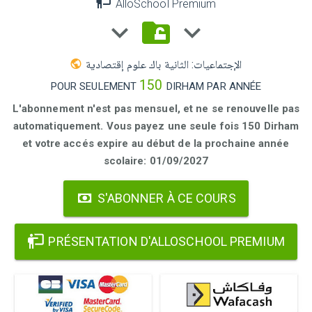
AlloSchool Premium
الإجتماعيات: الثانية باك علوم إقتصادية
150
POUR SEULEMENT
DIRHAM PAR ANNÉE
L'abonnement n'est pas mensuel, et ne se renouvelle pas
automatiquement. Vous payez une seule fois 150 Dirham
et votre accés expire au début de la prochaine année
scolaire: 01/09/2027
S'ABONNER À CE COURS
PRÉSENTATION D'ALLOSCHOOL PREMIUM