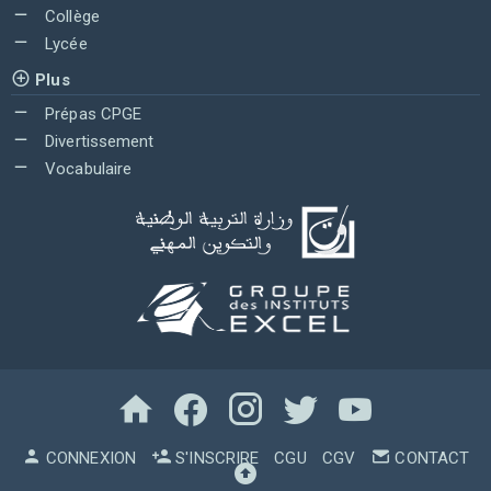
Collège
Lycée
Plus
Prépas CPGE
Divertissement
Vocabulaire
CONNEXION
S'INSCRIRE
CGU
CGV
CONTACT