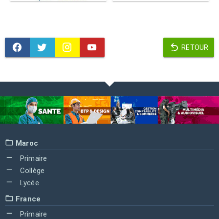
RETOUR
Maroc
Primaire
Collège
Lycée
France
Primaire