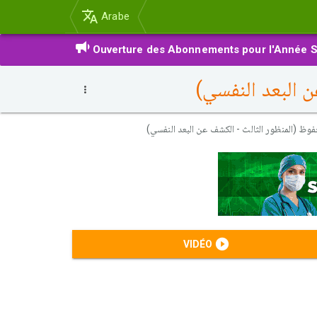
Arabe
Ouverture des Abonnements pour l'Année S
VIDÉO