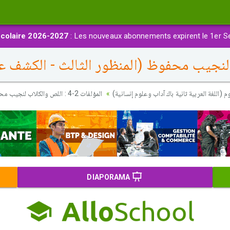
colaire 2026-2027
: Les nouveaux abonnements expirent le 1er S
 (اللغة العربية ثانية باك آداب وعلوم إنسانية)
المؤلفات 2-4 : اللص والكلاب لنجيب محفوظ (المنظور الثالث - الكشف عن البعد النفسي)
DIAPORAMA