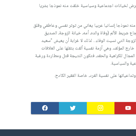
تعرض لخيانات اجتماعية وسياسية خلقت منه نموذجا بشريا
منه نموذجا إنسانيا عربيا يعاني من توتر نفسي وعاطفي وقلق
اع شريط الألم (وفاة والده، أمه، خيانة الزوجة، الصديق
لزوجة التي نسيت الوفاء... لذلك لا غرابة أن يعيش "سعيد
خارج المؤلف، وهي أزمة نفسية ألقت بثقلها على العلاقات
لمجال للكراهية والحقد، فتكون النتيجة قتل ومطاردة ورغبة
عية والسياسية.