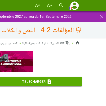
×
eptembre 2027 au lieu du 1er Septembre 2026.
المؤلفات 2-4 : اللص والكلاب لنجيب محفوظ (المنظور الثالث - الكشف عن البعد النفسي)
اللغة العربية: الثانية باك علوم إنسانية
المحتوى بريميوم
TÉLÉCHARGER