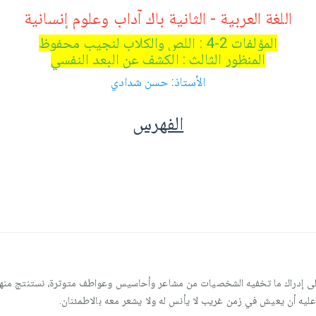
اللغة العربية - الثانية باك آداب وعلوم إنسانية
المؤلفات 2-4 : اللص والكلاب لنجيب محفوظ
المنظور الثالث : الكشف عن البعد النفسي
الأستاذ: حسن شدادي
الفهرس
ا إلى إدراك ما تخفيه الشخصيات من مشاعر وأحاسيس وعواطف متوترة، نستنتج منها ع