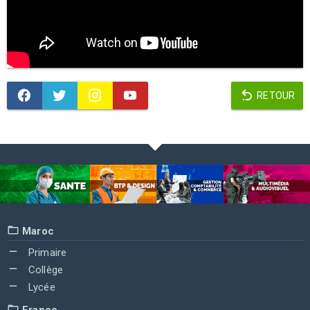
RETOUR
Maroc
Primaire
Collège
Lycée
France