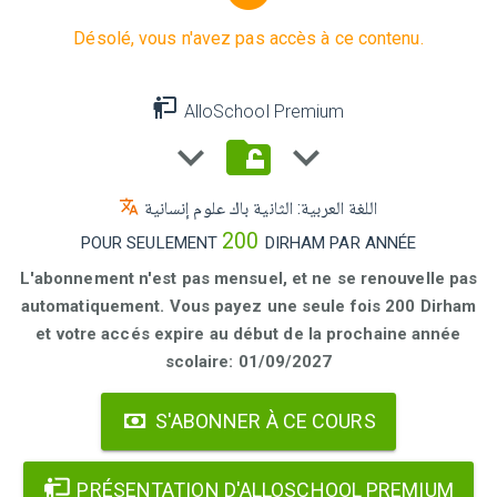
Désolé, vous n'avez pas accès à ce contenu.
AlloSchool Premium
اللغة العربية: الثانية باك علوم إنسانية
200
POUR SEULEMENT
DIRHAM PAR ANNÉE
L'abonnement n'est pas mensuel, et ne se renouvelle pas
automatiquement. Vous payez une seule fois 200 Dirham
et votre accés expire au début de la prochaine année
scolaire: 01/09/2027
S'ABONNER À CE COURS
PRÉSENTATION D'ALLOSCHOOL PREMIUM