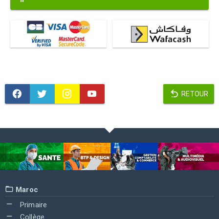
RETOUR
Maroc
Primaire
Collège