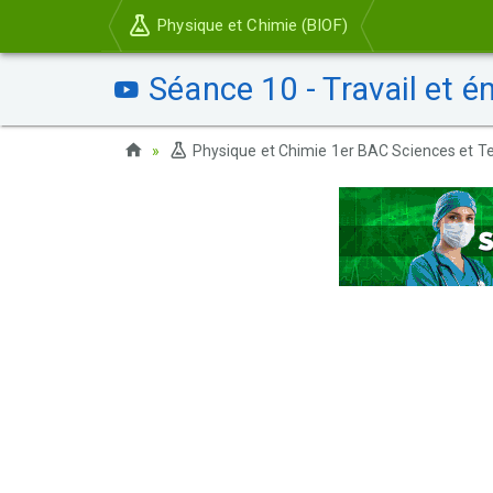
Physique et Chimie (BIOF)
Séance 10 - Travail et én
Physique et Chimie 1er BAC Sciences et Te