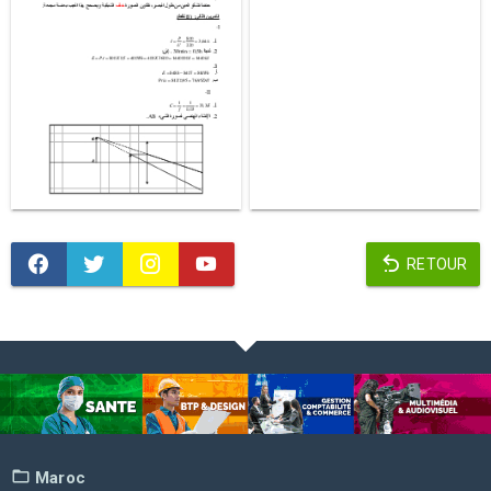
RETOUR
Maroc