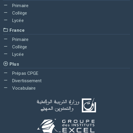
Primaire
Collège
Lycée
France
Primaire
Collège
Lycée
Plus
Prépas CPGE
Divertissement
Vocabulaire