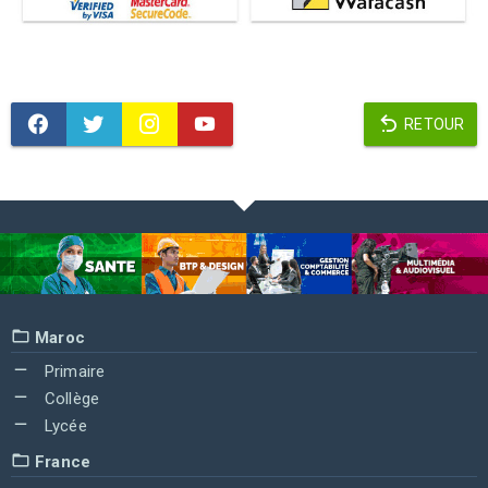
RETOUR
Maroc
Primaire
Collège
Lycée
France