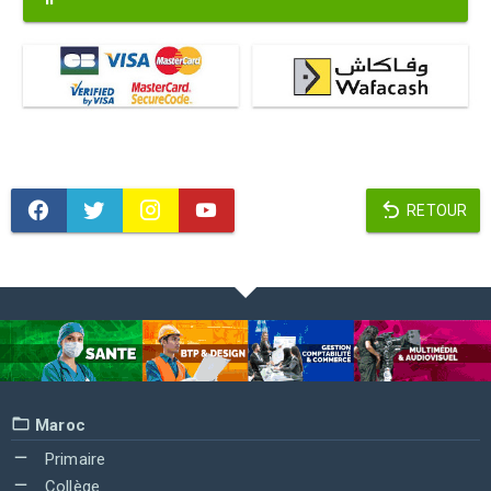
RETOUR
Maroc
Primaire
Collège