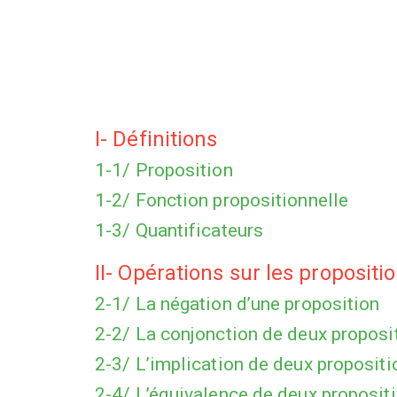
I- Définitions
1-1/ Proposition
1-2/ Fonction propositionnelle
1-3/ Quantificateurs
II- Opérations sur les propositi
2-1/ La négation d’une proposition
2-2/ La conjonction de deux proposi
2-3/ L’implication de deux propositi
2-4/ L’équivalence de deux proposit