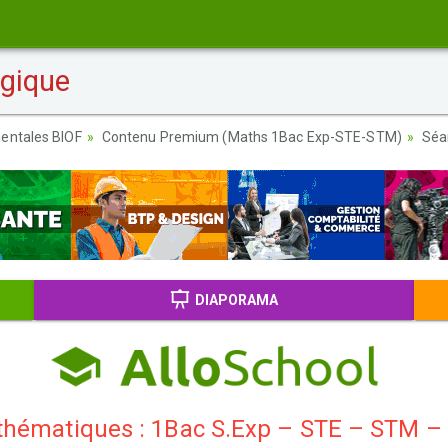
ogique
entales BIOF
Contenu Premium (Maths 1Bac Exp-STE-STM)
Séa
DIAPORAMA
hématiques : 1Bac S.Exp – STE – STM –