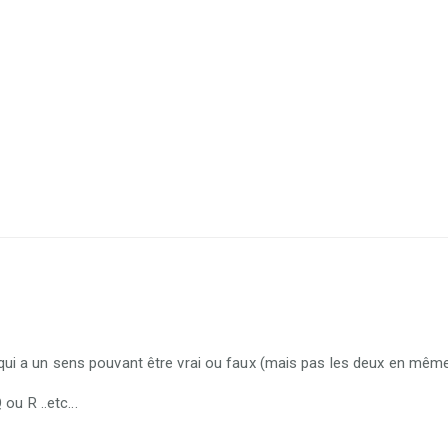
i a un sens pouvant être vrai ou faux (mais pas les deux en même
ou R ..etc...