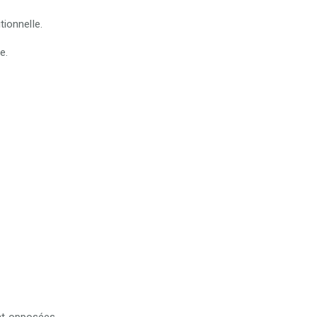
tionnelle.
e.