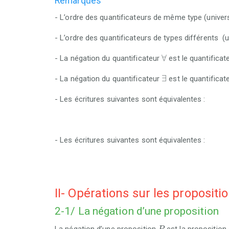
Remarques
- L’ordre des quantificateurs de même type (univers
- L’ordre des quantificateurs de types différents (u
∀
∀
- La négation du quantificateur
est le quantificat
∃
∃
- La négation du quantificateur
est le quantificat
- Les écritures suivantes sont équivalentes :
- Les écritures suivantes sont équivalentes :
II- Opérations sur les propositi
2-1/ La négation d’une proposition
P