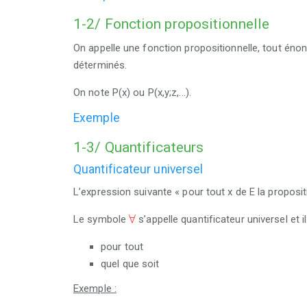
1-2/ Fonction propositionnelle
On appelle une fonction propositionnelle, tout énon
déterminés.
On note P(x) ou P(x,y;z,...).
Exemple
1-3/ Quantificateurs
Quantificateur universel
L’expression suivante « pour tout x de E la propositi
∀
∀
Le symbole
s’appelle quantificateur universel et il 
pour tout
quel que soit
Exemple :