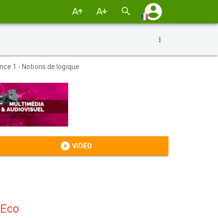
nce 1 - Notions de logique
VIDÉO
 Eco