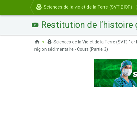
Sciences de la vie et de la Terre (SVT BIOF)
Restitution de l’histoire
Sciences de la Vie et de la Terre (SVT) 1
région sédimentaire - Cours (Partie 3)