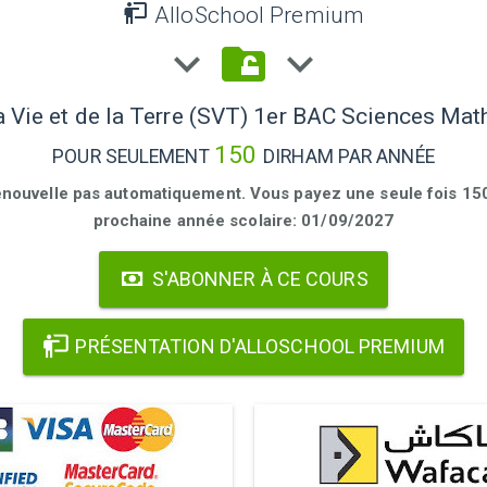
AlloSchool Premium
a Vie et de la Terre (SVT) 1er BAC Sciences Ma
150
POUR SEULEMENT
DIRHAM PAR ANNÉE
enouvelle pas automatiquement. Vous payez une seule fois 150 
prochaine année scolaire: 01/09/2027
S'ABONNER À CE COURS
PRÉSENTATION D'ALLOSCHOOL PREMIUM