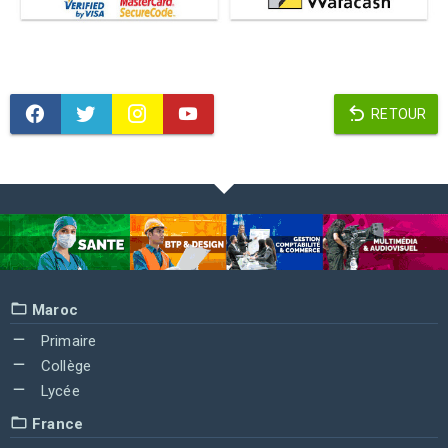
RETOUR
Maroc
Primaire
Collège
Lycée
France