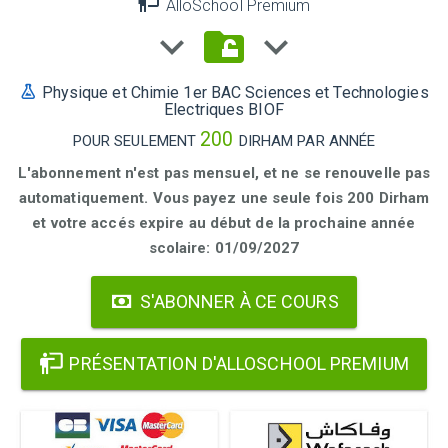
AlloSchool Premium
Physique et Chimie 1er BAC Sciences et Technologies
Electriques BIOF
200
POUR SEULEMENT
DIRHAM PAR ANNÉE
L'abonnement n'est pas mensuel, et ne se renouvelle pas
automatiquement. Vous payez une seule fois 200 Dirham
et votre accés expire au début de la prochaine année
scolaire: 01/09/2027
S'ABONNER À CE COURS
PRÉSENTATION D'ALLOSCHOOL PREMIUM