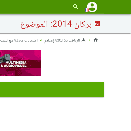
بركان 2014: الموضوع
الرياضيات: الثالثة إعدادي
امتحانات محلية مع التص