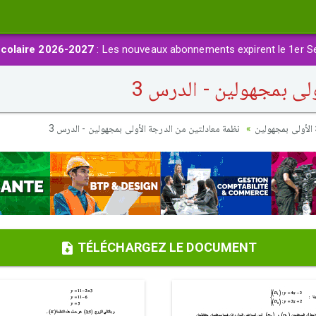
colaire 2026-2027
: Les nouveaux abonnements expirent le 1er S
لى بمجهولين - الدرس 3
الأولى بمجهولين
نظمة معادلتين من الدرجة الأولى بمجهولين - الدرس 3
TÉLÉCHARGEZ LE DOCUMENT