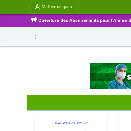
Mathématiques
Ouverture des Abonnements pour l'Année S