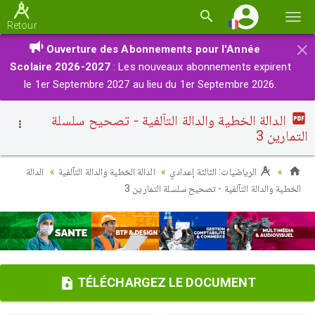
Basc
Retour
la
×
Ouverture des Abonnements pour l'Année
navi
Scolaire 2026-2027
: Les nouveaux abonnements expirent
le 1er Septembre 2027 au lieu du 1er Septembre 2026.
الدالة الخطية والدالة التآلفية - تصحيح سلسلة
التمارين 3
الرياضيات: الثالثة إعدادي
الدالة الخطية والدالة التآلفية
الدالة
الخطية والدالة التآلفية - تصحيح سلسلة التمارين 3
TÉLÉCHARGEZ LE DOCUMENT