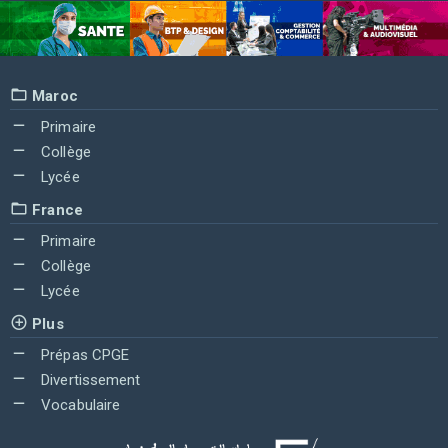
Maroc
Primaire
Collège
Lycée
France
Primaire
Collège
Lycée
Plus
Prépas CPGE
Divertissement
Vocabulaire