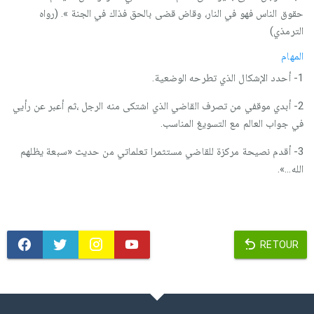
حقوق الناس فهو في النار، وقاض قضى بالحق فذاك في الجنة ». (رواه
الترمذي)
المهام
2- أبدي موقفي من تصرف القاضي الذي اشتكى منه الرجل ،ثم أعبر عن رأيي
في جواب العالم مع التسويغ المناسب.
3- أقدم نصيحة مركزة للقاضي مستثمرا تعلماتي من حديث «سبعة يظلهم
الله...».
RETOUR