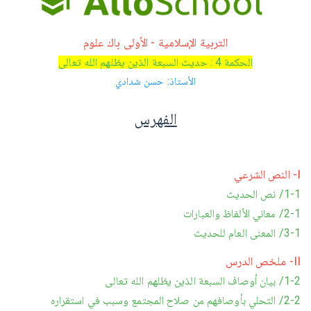
التربية الإسلامية - الأولى باك علوم
الحكمة 4 : حديث السبعة الذين يظلهم الله تعالى
الأستاذ: حسن شدادي
الفهرس
I- النص الشرعي
1-1/ نص الحديث
2-1/ معاني الألفاظ والعبارات
3-1/ المعنى العام للحديث
II- ملخص الدرس
1-2/ بيان أوصاف السبعة الذين يظلهم الله تعالى
2-2/ التحلي بأوصافهم من صلاح المجتمع وسبب في استقراره