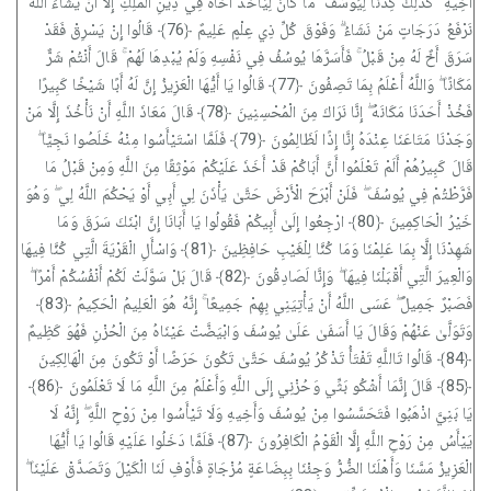
أَخِيهِ ۚ كَذَٰلِكَ كِدْنَا لِيُوسُفَ ۖ مَا كَانَ لِيَأْخُذَ أَخَاهُ فِي دِينِ الْمَلِكِ إِلَّا أَنْ يَشَاءَ اللَّهُ ۚ
نَرْفَعُ دَرَجَاتٍ مَنْ نَشَاءُ ۗ وَفَوْقَ كُلِّ ذِي عِلْمٍ عَلِيمٌ ﴿76﴾ قَالُوا إِنْ يَسْرِقْ فَقَدْ
سَرَقَ أَخٌ لَهُ مِنْ قَبْلُ ۚ فَأَسَرَّهَا يُوسُفُ فِي نَفْسِهِ وَلَمْ يُبْدِهَا لَهُمْ ۚ قَالَ أَنْتُمْ شَرٌّ
مَكَانًا ۖ وَاللَّهُ أَعْلَمُ بِمَا تَصِفُونَ ﴿77﴾ قَالُوا يَا أَيُّهَا الْعَزِيزُ إِنَّ لَهُ أَبًا شَيْخًا كَبِيرًا
فَخُذْ أَحَدَنَا مَكَانَهُ ۖ إِنَّا نَرَاكَ مِنَ الْمُحْسِنِينَ ﴿78﴾ قَالَ مَعَاذَ اللَّهِ أَنْ نَأْخُذَ إِلَّا مَنْ
وَجَدْنَا مَتَاعَنَا عِنْدَهُ إِنَّا إِذًا لَظَالِمُونَ ﴿79﴾ فَلَمَّا اسْتَيْأَسُوا مِنْهُ خَلَصُوا نَجِيًّا ۖ
قَالَ كَبِيرُهُمْ أَلَمْ تَعْلَمُوا أَنَّ أَبَاكُمْ قَدْ أَخَذَ عَلَيْكُمْ مَوْثِقًا مِنَ اللَّهِ وَمِنْ قَبْلُ مَا
فَرَّطْتُمْ فِي يُوسُفَ ۖ فَلَنْ أَبْرَحَ الْأَرْضَ حَتَّىٰ يَأْذَنَ لِي أَبِي أَوْ يَحْكُمَ اللَّهُ لِي ۖ وَهُوَ
خَيْرُ الْحَاكِمِينَ ﴿80﴾ ارْجِعُوا إِلَىٰ أَبِيكُمْ فَقُولُوا يَا أَبَانَا إِنَّ ابْنَكَ سَرَقَ وَمَا
شَهِدْنَا إِلَّا بِمَا عَلِمْنَا وَمَا كُنَّا لِلْغَيْبِ حَافِظِينَ ﴿81﴾ وَاسْأَلِ الْقَرْيَةَ الَّتِي كُنَّا فِيهَا
وَالْعِيرَ الَّتِي أَقْبَلْنَا فِيهَا ۖ وَإِنَّا لَصَادِقُونَ ﴿82﴾ قَالَ بَلْ سَوَّلَتْ لَكُمْ أَنْفُسُكُمْ أَمْرًا ۖ
فَصَبْرٌ جَمِيلٌ ۖ عَسَى اللَّهُ أَنْ يَأْتِيَنِي بِهِمْ جَمِيعًا ۚ إِنَّهُ هُوَ الْعَلِيمُ الْحَكِيمُ ﴿83﴾
وَتَوَلَّىٰ عَنْهُمْ وَقَالَ يَا أَسَفَىٰ عَلَىٰ يُوسُفَ وَابْيَضَّتْ عَيْنَاهُ مِنَ الْحُزْنِ فَهُوَ كَظِيمٌ
﴿84﴾ قَالُوا تَاللَّهِ تَفْتَأُ تَذْكُرُ يُوسُفَ حَتَّىٰ تَكُونَ حَرَضًا أَوْ تَكُونَ مِنَ الْهَالِكِينَ
﴿85﴾ قَالَ إِنَّمَا أَشْكُو بَثِّي وَحُزْنِي إِلَى اللَّهِ وَأَعْلَمُ مِنَ اللَّهِ مَا لَا تَعْلَمُونَ ﴿86﴾
يَا بَنِيَّ اذْهَبُوا فَتَحَسَّسُوا مِنْ يُوسُفَ وَأَخِيهِ وَلَا تَيْأَسُوا مِنْ رَوْحِ اللَّهِ ۖ إِنَّهُ لَا
يَيْأَسُ مِنْ رَوْحِ اللَّهِ إِلَّا الْقَوْمُ الْكَافِرُونَ ﴿87﴾ فَلَمَّا دَخَلُوا عَلَيْهِ قَالُوا يَا أَيُّهَا
الْعَزِيزُ مَسَّنَا وَأَهْلَنَا الضُّرُّ وَجِئْنَا بِبِضَاعَةٍ مُزْجَاةٍ فَأَوْفِ لَنَا الْكَيْلَ وَتَصَدَّقْ عَلَيْنَا ۖ