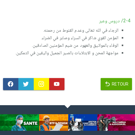
2-4/ دروس وعبر
الرجاء في الله تعالى وعدم القنوط من رحمته.
المؤمن القوي شاكر في السراء وصابر في الضراء.
الوفاء بالمواثيق والعهود من شيم المؤمنين الصادقين.
مواجهة المحن و الابتلاءات بالصبر الجميل واليقين في التمكين.
RETOUR