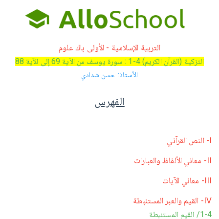
التربية الإسلامية - الأولى باك علوم
التزكية (القرآن الكريم) 4-1 : سورة يوسف من الآية 69 إلى الآية 88
الأستاذ: حسن شدادي
الفهرس
I- النص القرآني
II- معاني الألفاظ والعبارات
III- معاني الآيات
IV- القيم والعبر المستنبطة
1-4/ القيم المستنبطة