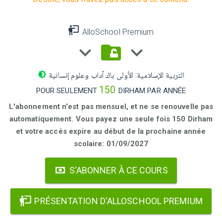
AlloSchool Premium
التربية الإسلامية: الأولى باك آداب وعلوم إنسانية
150
POUR SEULEMENT
DIRHAM PAR ANNÉE
L'abonnement n'est pas mensuel, et ne se renouvelle pas
automatiquement. Vous payez une seule fois 150 Dirham
et votre accés expire au début de la prochaine année
scolaire: 01/09/2027
S'ABONNER À CE COURS
PRÉSENTATION D'ALLOSCHOOL PREMIUM