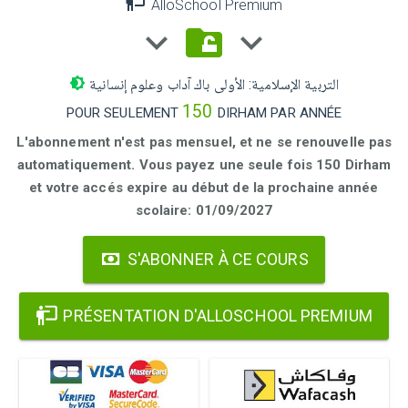
AlloSchool Premium
التربية الإسلامية: الأولى باك آداب وعلوم إنسانية
150
POUR SEULEMENT
DIRHAM PAR ANNÉE
L'abonnement n'est pas mensuel, et ne se renouvelle pas
automatiquement. Vous payez une seule fois 150 Dirham
et votre accés expire au début de la prochaine année
scolaire: 01/09/2027
S'ABONNER À CE COURS
PRÉSENTATION D'ALLOSCHOOL PREMIUM