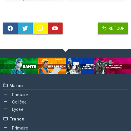
RETOUR
Maroc
Primaire
Collège
Lycée
France
Primaire