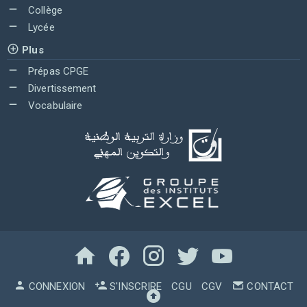
Collège
Lycée
Plus
Prépas CPGE
Divertissement
Vocabulaire
CONNEXION
S'INSCRIRE
CGU
CGV
CONTACT