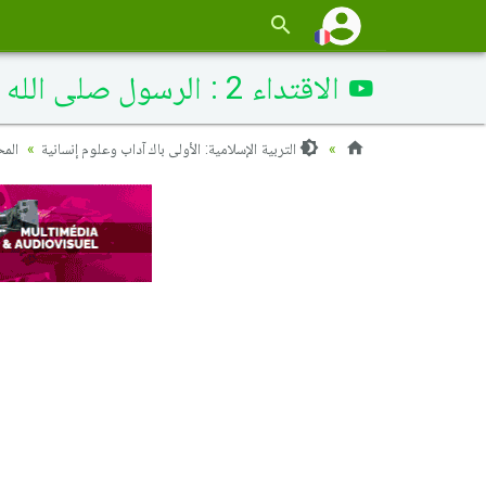
الاقتداء 2 : الرسول صلى الله عليه وسلم مفاوضا ومستشيرا - الدرس
التربية الإسلامية: الأولى باك آداب وعلوم إنسانية
الم)