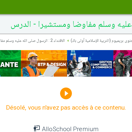
حتوى بريميوم (التربية الإسلامية أولى باك
الاقتداء 2 : الرسول صلى الله عليه وسلم مفاوضا ومستشيرا - الدرس
Désolé, vous n'avez pas accès à ce contenu.
AlloSchool Premium