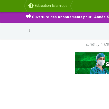
Education Islamique
Ouverture des Abonnements pour l'Année S