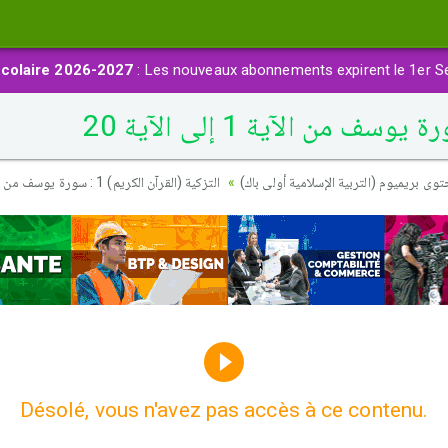
colaire 2026-2027
: Les nouveaux abonnements expirent le 1er S
حتوى بريميوم (التربية الإسلامية أولى باك
التزكية (القرآن الكريم) 1 : سورة يوسف من الآية 1 إلى الآية 20
Désolé, vous n'avez pas accès à ce contenu.