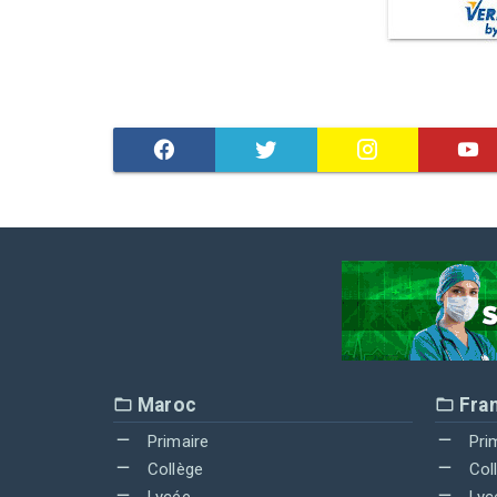
Maroc
Fra
Primaire
Pri
Collège
Col