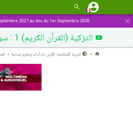
×
eptembre 2027 au lieu du 1er Septembre 2026.
التزكية (القرآن الكريم) 1 : سورة يوسف من الآية 1 إلى الآية 20
التربية الإسلامية: الأولى باك آداب وعلوم إنسانية
الم)