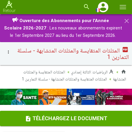
Basc
Retour
la
×
Ouverture des Abonnements pour l'Année
navi
Scolaire 2026-2027
: Les nouveaux abonnements expirent
le 1er Septembre 2027 au lieu du 1er Septembre 2026.
المثلثات المتقايسة والمثلثات المتشابهة - سلسلة
التمارين 1
الرياضيات: الثالثة إعدادي
المثلثاث المتقايسة والمثلثات
المتشابهة
المثلثات المتقايسة والمثلثات المتشابهة - سلسلة التمارين 1
TÉLÉCHARGEZ LE DOCUMENT