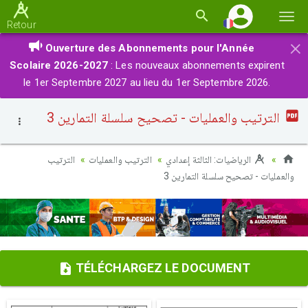
Basc
Retour
la
×
Ouverture des Abonnements pour l'Année
navi
Scolaire 2026-2027
: Les nouveaux abonnements expirent
le 1er Septembre 2027 au lieu du 1er Septembre 2026.
الترتيب والعمليات - تصحيح سلسلة التمارين 3
الرياضيات: الثالثة إعدادي
الترتيب والعمليات
الترتيب
والعمليات - تصحيح سلسلة التمارين 3
TÉLÉCHARGEZ LE DOCUMENT