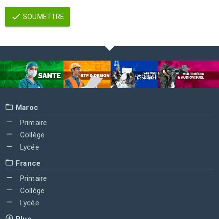
SOUMETTRE
Maroc
Primaire
Collège
Lycée
France
Primaire
Collège
Lycée
Plus