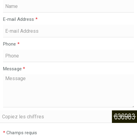
E-mail Address
*
Phone
*
Message
*
*
Champs requis