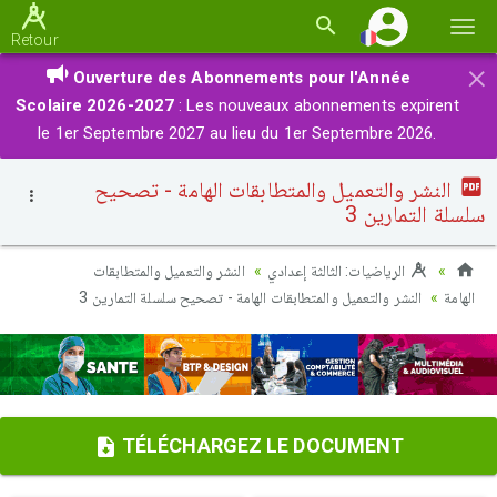
Basc
Retour
la
×
Ouverture des Abonnements pour l'Année
navi
Scolaire 2026-2027
: Les nouveaux abonnements expirent
le 1er Septembre 2027 au lieu du 1er Septembre 2026.
النشر والتعميل والمتطابقات الهامة - تصحيح
سلسلة التمارين 3
الرياضيات: الثالثة إعدادي
النشر والتعميل والمتطابقات
الهامة
النشر والتعميل والمتطابقات الهامة - تصحيح سلسلة التمارين 3
TÉLÉCHARGEZ LE DOCUMENT