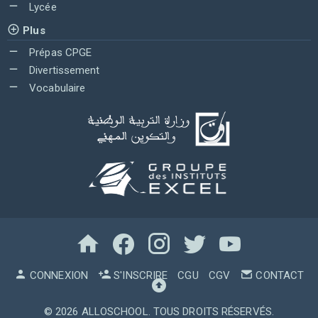
Lycée
Plus
Prépas CPGE
Divertissement
Vocabulaire
CONNEXION
S'INSCRIRE
CGU
CGV
CONTACT
© 2026
ALLOSCHOOL
. TOUS DROITS RÉSERVÉS.