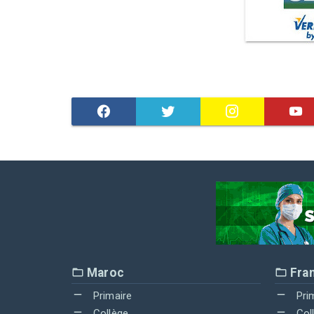
Maroc
Fra
Primaire
Pri
Collège
Col