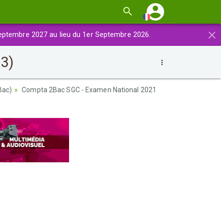
×
eptembre 2027 au lieu du 1er Septembre 2026.
3)
Bac)
Compta 2Bac SGC - Examen National 2021