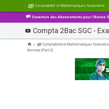
Comptabilité et Mathématiques financières
Ouverture des Abonnements pour l'Année S
Compta 2Bac SGC - Exam
Comptabilité et Mathématiques financièr
Normale (Part 3)