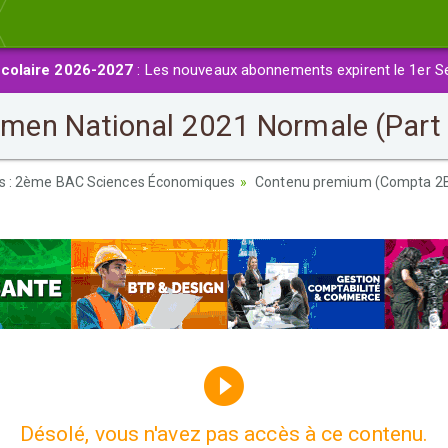
colaire 2026-2027
: Les nouveaux abonnements expirent le 1er S
en National 2021 Normale (Part 
es : 2ème BAC Sciences Économiques
Contenu premium (Compta 2
Désolé, vous n'avez pas accès à ce contenu.