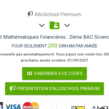
AlloSchool Premium
et Mathématiques financières : 2ème BAC Scie
200
POUR SEULEMENT
DIRHAM PAR ANNÉE
enouvelle pas automatiquement. Vous payez une seule fois 200 
prochaine année scolaire: 01/09/2027
S'ABONNER À CE COURS
PRÉSENTATION D'ALLOSCHOOL PREMIUM