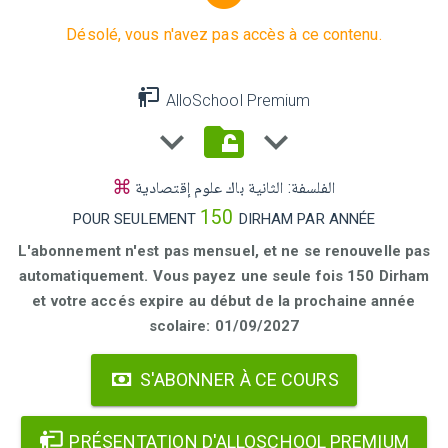
Désolé, vous n'avez pas accès à ce contenu.
AlloSchool Premium
الفلسفة: الثانية باك علوم إقتصادية
150
POUR SEULEMENT
DIRHAM PAR ANNÉE
L'abonnement n'est pas mensuel, et ne se renouvelle pas
automatiquement. Vous payez une seule fois 150 Dirham
et votre accés expire au début de la prochaine année
scolaire: 01/09/2027
S'ABONNER À CE COURS
PRÉSENTATION D'ALLOSCHOOL PREMIUM