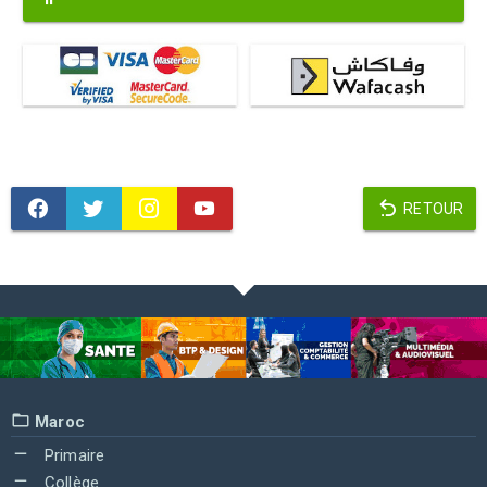
RETOUR
Maroc
Primaire
Collège