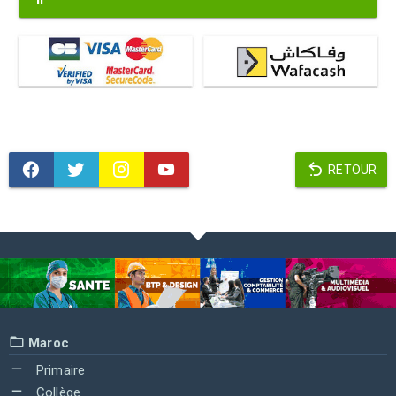
RETOUR
Maroc
Primaire
Collège