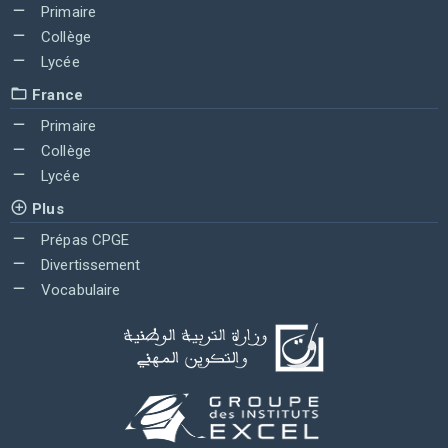
Primaire
Collège
Lycée
France
Primaire
Collège
Lycée
Plus
Prépas CPGE
Divertissement
Vocabulaire