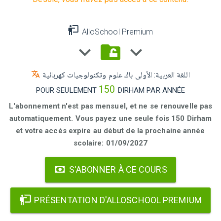
AlloSchool Premium
اللغة العربية: الأولى باك علوم وتكنولوجيات كهربائية
150
POUR SEULEMENT
DIRHAM PAR ANNÉE
L'abonnement n'est pas mensuel, et ne se renouvelle pas
automatiquement. Vous payez une seule fois 150 Dirham
et votre accés expire au début de la prochaine année
scolaire: 01/09/2027
S'ABONNER À CE COURS
PRÉSENTATION D'ALLOSCHOOL PREMIUM