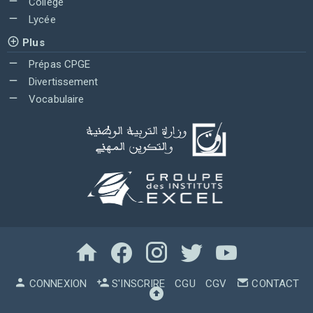
Collège
Lycée
Plus
Prépas CPGE
Divertissement
Vocabulaire
CONNEXION
S'INSCRIRE
CGU
CGV
CONTACT