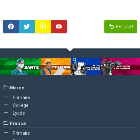
RETOUR
Maroc
Primaire
Collège
Lycée
France
Primaire