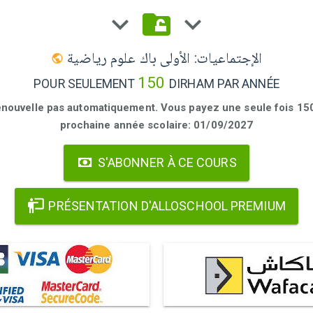
الإجتماعيات: الأولى باك علوم رياضية
150
POUR SEULEMENT
DIRHAM PAR ANNÉE
enouvelle pas automatiquement. Vous payez une seule fois 150 
prochaine année scolaire: 01/09/2027
S'ABONNER À CE COURS
PRÉSENTATION D'ALLOSCHOOL PREMIUM