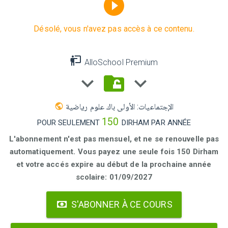
Désolé, vous n'avez pas accès à ce contenu.
AlloSchool Premium
الإجتماعيات: الأولى باك علوم رياضية
150
POUR SEULEMENT
DIRHAM PAR ANNÉE
L'abonnement n'est pas mensuel, et ne se renouvelle pas
automatiquement. Vous payez une seule fois 150 Dirham
et votre accés expire au début de la prochaine année
scolaire: 01/09/2027
S'ABONNER À CE COURS