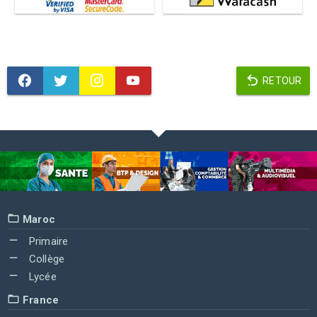
RETOUR
Maroc
Primaire
Collège
Lycée
France