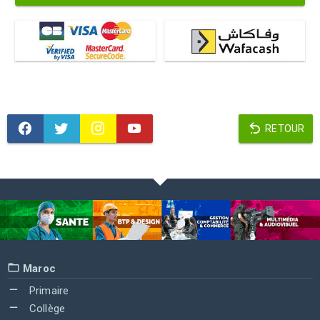
RETOUR
Maroc
Primaire
Collège