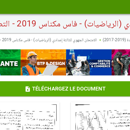
ياضيات) - فاس مكناس 2019 - التصحيح
2017
الامتحان الجهوي للثالثة إعدادي (الرياضيات) - فاس مكناس 2019 - التصحيح
TÉLÉCHARGEZ LE DOCUMENT