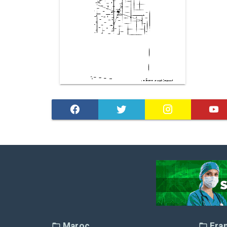
Maroc
Fra