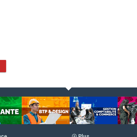
nce
Plus