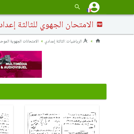
الامتحان الجهوي للثالثة إعدادي (الر
الرياضيات: الثالثة إعدادي
الامتحانات الجهوية الموحدة (2019-)