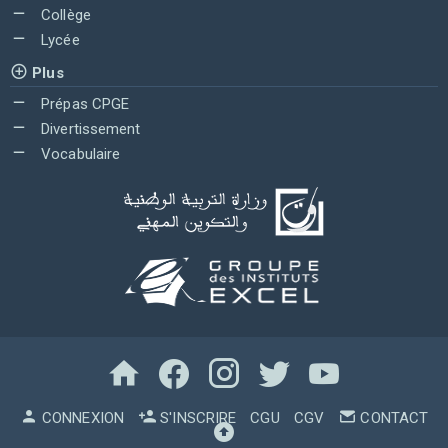
Collège
Lycée
Plus
Prépas CPGE
Divertissement
Vocabulaire
CONNEXION
S'INSCRIRE
CGU
CGV
CONTACT