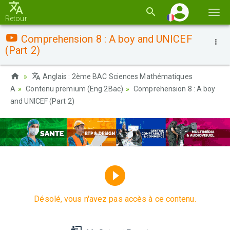
Basc
Retour
la
Comprehension 8 : A boy and UNICEF
navi
(Part 2)
Anglais : 2ème BAC Sciences Mathématiques
A
Contenu premium (Eng 2Bac)
Comprehension 8 : A boy
and UNICEF (Part 2)
Désolé, vous n'avez pas accès à ce contenu.