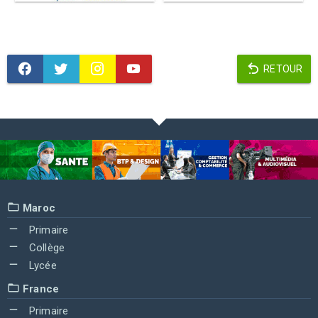
RETOUR
Maroc
Primaire
Collège
Lycée
France
Primaire