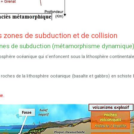
zones de subduction et de collision
ones de subduction (métamorphisme dynamique
hosphère océanique qui s’enfoncent sous la lithosphère continental
 roches de la lithosphère océanique
(basalte et gabbro)
en
schiste 
e.