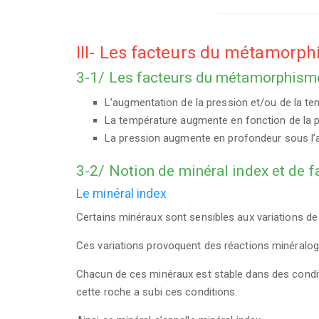
III- Les facteurs du métamorph
3-1/ Les facteurs du métamorphism
L’augmentation de
la pression et/ou de la t
La température augmente en fonction de la 
La pression augmente en profondeur sous l’ac
3-2/ Notion de minéral index et de
Le minéral index
Certains minéraux sont
sensibles
aux variations de
Ces variations provoquent des réactions minéralogiq
Chacun de ces minéraux est stable dans des condit
cette roche a subi ces conditions.