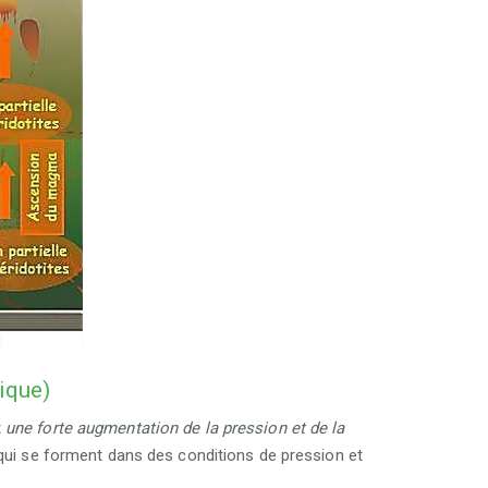
ique)
t
une forte augmentation de la pression et de la
e qui se forment dans des conditions de pression et