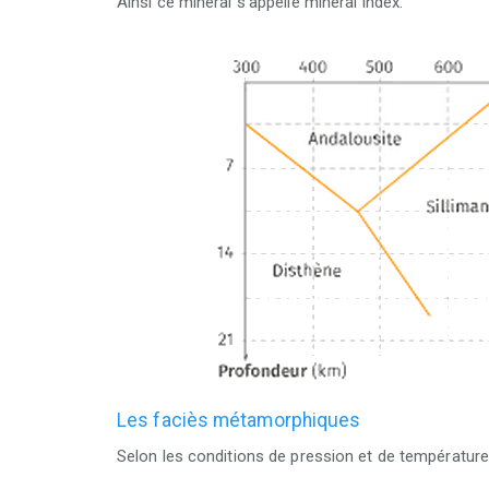
Ainsi ce minéral s’appelle
minéral index.
Les faciès métamorphiques
Selon les conditions de pression et de températur