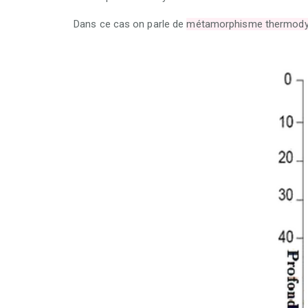
Dans ce cas on parle de
métamorphisme thermody