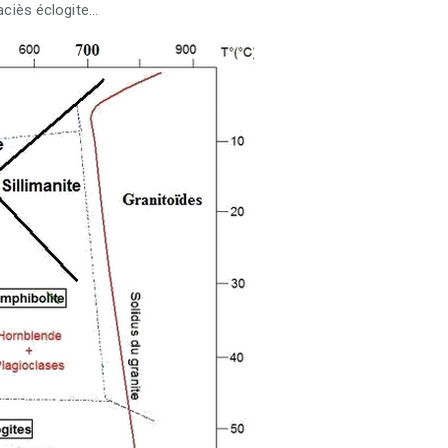
faciès éclogite…