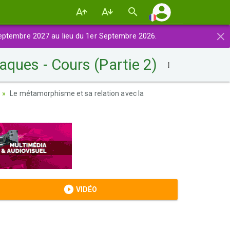
×
eptembre 2027 au lieu du 1er Septembre 2026.
aques - Cours (Partie 2)
Le métamorphisme et sa relation avec la
VIDÉO