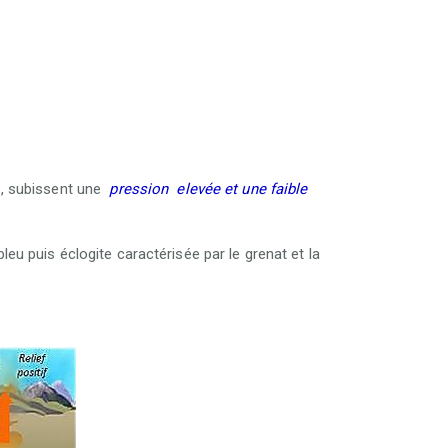
)
e, subissent une
pression elevée et une faible
bleu puis éclogite
caractérisée par le grenat et la