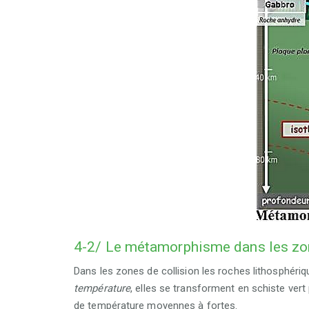
4-2/ Le métamorphisme dans les zo
Dans les zones de collision les roches lithosphéri
température
, elles se transforment en
schiste
vert
de température moyennes à fortes.