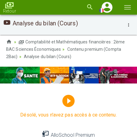
Basc
Retour
la
Analyse du bilan (Cours)
navi
Comptabilité et Mathématiques financières : 2ème
BAC Sciences Économiques
Contenu premium (Compta
2Bac)
Analyse du bilan (Cours)
Désolé, vous n'avez pas accès à ce contenu.
AlloSchool Premium