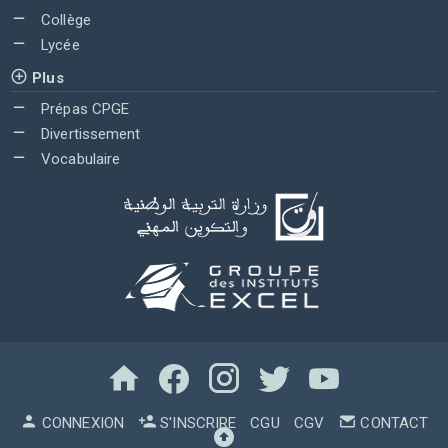
Collège
Lycée
Plus
Prépas CPGE
Divertissement
Vocabulaire
CONNEXION
S'INSCRIRE
CGU
CGV
CONTACT