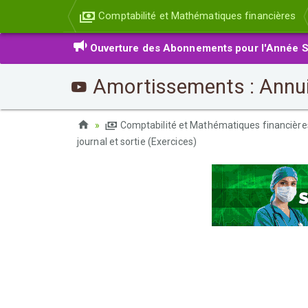
Comptabilité et Mathématiques financières
Ouverture des Abonnements pour l'Année S
Amortissements : Annuité
Comptabilité et Mathématiques financièr
journal et sortie (Exercices)