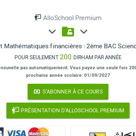
AlloSchool Premium
et Mathématiques financières : 2ème BAC Scie
200
POUR SEULEMENT
DIRHAM PAR ANNÉE
enouvelle pas automatiquement. Vous payez une seule fois 200 
prochaine année scolaire: 01/09/2027
S'ABONNER À CE COURS
PRÉSENTATION D'ALLOSCHOOL PREMIUM