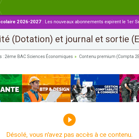
colaire 2026-2027
: Les nouveaux abonnements expirent le 1er S
 (Dotation) et journal et sortie (
es : 2ème BAC Sciences Économiques
Contenu premium (Compta 2
Désolé, vous n'avez pas accès à ce contenu.