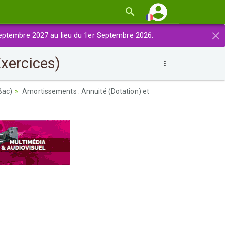
×
eptembre 2027 au lieu du 1er Septembre 2026.
Exercices)
Bac)
Amortissements : Annuité (Dotation) et