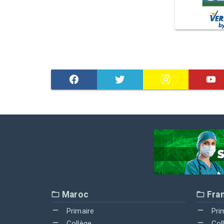
Maroc
Fra
Primaire
Pri
Collège
Col