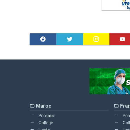
Maroc
Fra
Primaire
Pri
Collège
Col