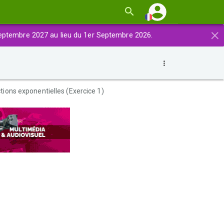
×
eptembre 2027 au lieu du 1er Septembre 2026.
tions exponentielles (Exercice 1)