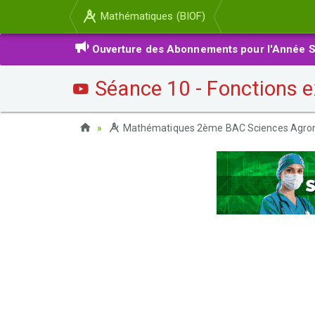
Mathématiques (BIOF)
Ouverture des Abonnements pour l'Année S
Séance 10 - Fonctions ex
Mathématiques 2ème BAC Sciences Agro