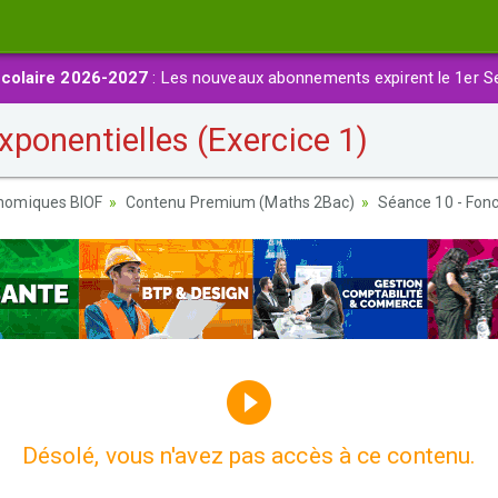
colaire 2026-2027
: Les nouveaux abonnements expirent le 1er S
ponentielles (Exercice 1)
nomiques BIOF
Contenu Premium (Maths 2Bac)
Séance 10 - Fonc
Désolé, vous n'avez pas accès à ce contenu.