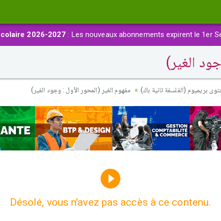
colaire 2026-2027
: Les nouveaux abonnements expirent le 1er S
وجود الغير
حتوى بريميوم (الفلسفة ثانية باك
مفهوم الغير (المحور الأول : وجود الغير)
Désolé, vous n'avez pas accès à ce contenu.