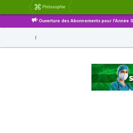
Philosophie
Ouverture des Abonnements pour l'Année S