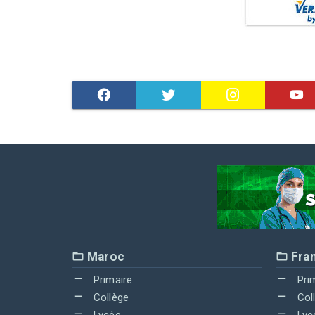
Maroc
Fra
Primaire
Pri
Collège
Col