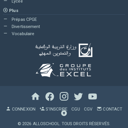
Lycée
Plus
Prépas CPGE
Divertissement
Vocabulaire
CONNEXION
S'INSCRIRE
CGU
CGV
CONTACT
© 2026
ALLOSCHOOL
. TOUS DROITS RÉSERVÉS.